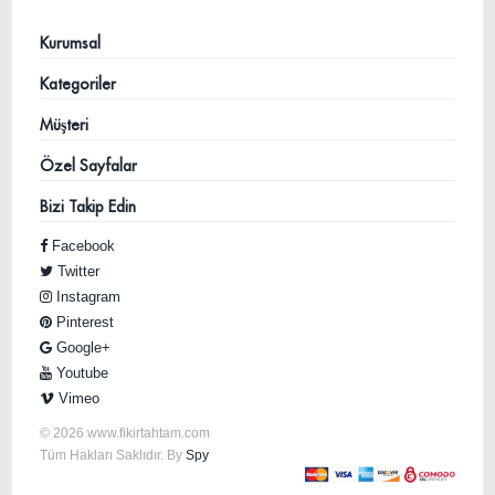
Kurumsal
Kategoriler
Müşteri
Özel Sayfalar
Bizi Takip Edin
Facebook
Twitter
Instagram
Pinterest
Google+
Youtube
Vimeo
© 2026
www.fikirtahtam.com
Tüm Hakları Saklıdır. By
Spy