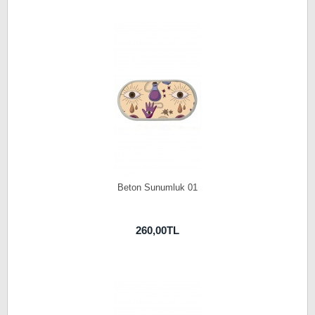
Beton Sunumluk 01
260,00TL