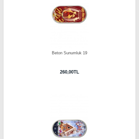
Beton Sunumluk 19
260,00TL