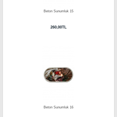
Beton Sunumluk 15
260,00TL
Beton Sunumluk 16