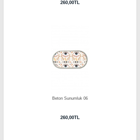
260,00TL
Beton Sunumluk 06
260,00TL