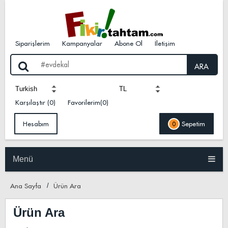
Siparişlerim
Kampanyalar
Abone Ol
İletişim
ARA
Karşılaştır (0)
Favorilerim(0)
Hesabım
Sepetim
0
Menü
Ana Sayfa
Ürün Ara
Ürün Ara