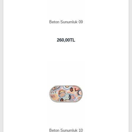
Beton Sunumluk 09
260,00TL
Beton Sunumluk 10