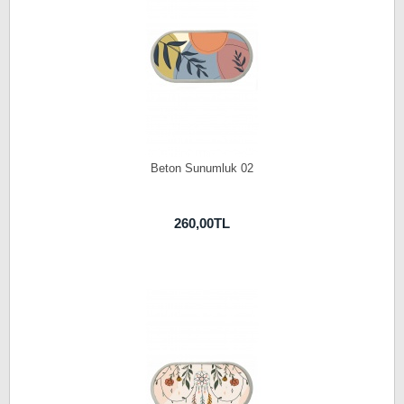
Beton Sunumluk 02
260,00TL