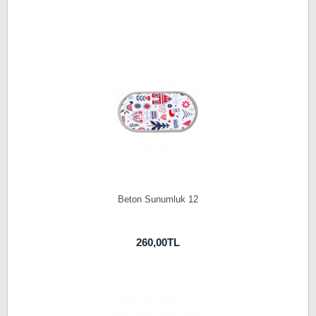
Beton Sunumluk 12
260,00TL